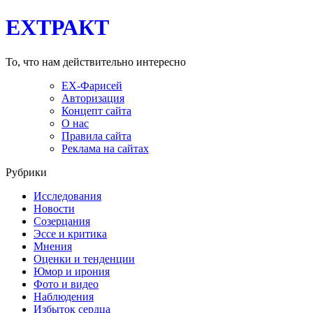
EXТРАКТ
То, что нам действительно интересно
EX-Фарисей
Авторизация
Концепт сайта
О нас
Правила сайта
Реклама на сайтах
Рубрики
Исследования
Новости
Созерцания
Эссе и критика
Мнения
Оценки и тенденции
Юмор и ирония
Фото и видео
Наблюдения
Избыток сердца