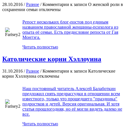
28.10.2016 /
Разное
/
Комментарии
к записи О женской роли в
сохранении семьи
отключены
Репост нескольких блог-постов под единым
названием православной женщины-психолога из
опыта её семьи. Есть предисловие репоста от Гая
Монтэга.
Читать полностью
Католические корни Хэллоуина
31.10.2016 /
Разное
/
Комментарии
к записи Католические
корни Хэллоуина
отключены
Наш постоянный читатель Алексей Балаботкин
предложил снять предрассудки в отношении всем
известного, только что прошедшего "праздника"
подростков и детей. Версия оригинальная. И хотя
статья прошлогодняя, но её могли видеть далеко не
все.
Читать полностью