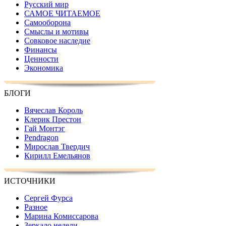
Русский мир
САМОЕ ЧИТАЕМОЕ
Самооборона
Смыслы и мотивы
Совковое наследие
Финансы
Ценности
Экономика
БЛОГИ
Вячеслав Король
Клерик Престон
Гай Монтэг
Pendragon
Мирослав Твердич
Кирилл Емельянов
ИСТОЧНИКИ
Сергей Фурса
Разное
Марина Комиссарова
Зеркало недели