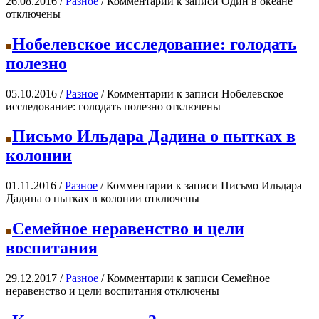
26.08.2016 /
Разное
/
Комментарии
к записи Один в океане
отключены
Нобелевское исследование: голодать
полезно
05.10.2016 /
Разное
/
Комментарии
к записи Нобелевское
исследование: голодать полезно
отключены
Письмо Ильдара Дадина о пытках в
колонии
01.11.2016 /
Разное
/
Комментарии
к записи Письмо Ильдара
Дадина о пытках в колонии
отключены
Семейное неравенство и цели
воспитания
29.12.2017 /
Разное
/
Комментарии
к записи Семейное
неравенство и цели воспитания
отключены