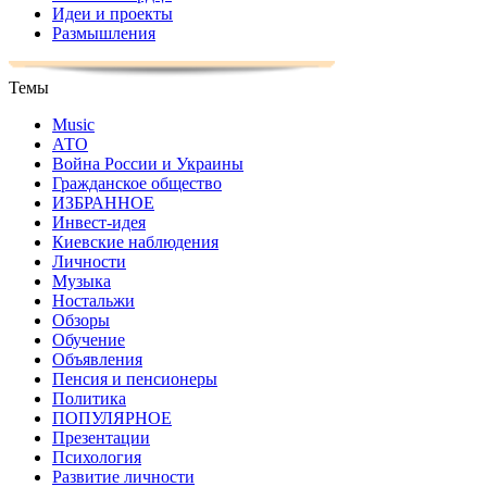
Идеи и проекты
Размышления
Темы
Music
АТО
Война России и Украины
Гражданское общество
ИЗБРАННОЕ
Инвест-идея
Киевские наблюдения
Личности
Музыка
Ностальжи
Обзоры
Обучение
Объявления
Пенсия и пенсионеры
Политика
ПОПУЛЯРНОЕ
Презентации
Психология
Развитие личности