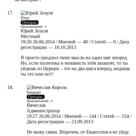
Юзер
Ортодокс
Предупреждений - 0
Юрий Зозуля
Местный
19:20 26.06.2014 / Мнений — 48 / Статей — 0 / Дата
регистрации — 10.10.2013
Я просто продлил твою мысль на один шаг вперед.
Но, если политика и ненависть тебя захватят, то ты
уйдешь из Церкви – это на два шага вперед, видишь
ты это или нет?
Кандидат
Ортодокс
Предупреждений - 0
Вячеслав
Администратор
19:27 26.06.2014 / Мнений — 144 / Статей — 154 /
Дата регистрации — 23.09.2013
Не вижу связи. Впрочем, от Евангелия я не уйду.