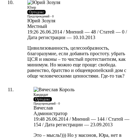
Юзер
Ортодокс
Предупреждений - 0
Юрий Зозуля
Местный
19:26 26.06.2014 / Мнений — 48 / Статей — 0 /
Дата регистрации — 10.10.2013
Цивилизованность, целесообразность,
благоразумие, если добавить простоту. убрать
ЦСЯ и иконы – то чистый протестантизм, как
минимум. Но можно еще проще: свобода.
равенство, братство и общеевропейский дом с
обще человеческими ценностями. Где-то так?
Кандидат
Ортодокс
Предупреждений - 0
Вячеслав
Администратор
19:48 26.06.2014 / Мнений — 144 / Статей —
154 / Дата регистрации — 23.09.2013
Это – мысль!))) Но у масонов, Юра, нет в