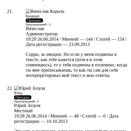
Кандидат
Ортодокс
Предупреждений - 0
Вячеслав
Администратор
19:29 26.06.2014 / Мнений — 144 / Статей — 154 /
Дата регистрации — 23.09.2013
Сорри, за эмоции. Но если у меня подмены в
тексте, как тебе кажется (хотя я в этом
сомневаюсь), то у тебя подмены в полемике, когда
ты мне приписываешь, то как ты сам для себя
интерпретировал мой текст и мои ответы.
Юзер
Ортодокс
Предупреждений - 0
Юрий Зозуля
Местный
19:28 26.06.2014 / Мнений — 48 / Статей — 0 / Дата
регистрации — 10.10.2013