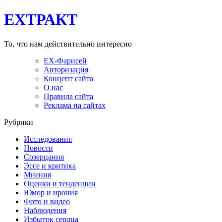
EXТРАКТ
То, что нам действительно интересно
EX-Фарисей
Авторизация
Концепт сайта
О нас
Правила сайта
Реклама на сайтах
Рубрики
Исследования
Новости
Созерцания
Эссе и критика
Мнения
Оценки и тенденции
Юмор и ирония
Фото и видео
Наблюдения
Избыток сердца