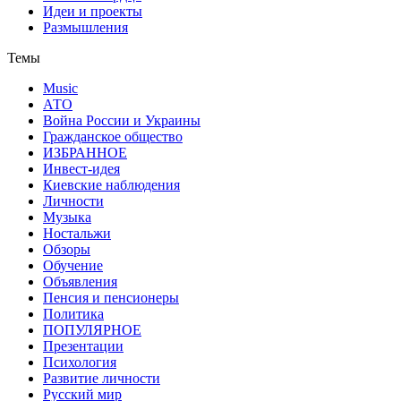
Идеи и проекты
Размышления
Темы
Music
АТО
Война России и Украины
Гражданское общество
ИЗБРАННОЕ
Инвест-идея
Киевские наблюдения
Личности
Музыка
Ностальжи
Обзоры
Обучение
Объявления
Пенсия и пенсионеры
Политика
ПОПУЛЯРНОЕ
Презентации
Психология
Развитие личности
Русский мир