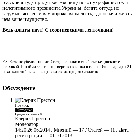
русские и туда придут вас «защищать» от укрофашистов и
нелегитимного президента Украины, бегите оттуда не
задумываясь, если вам дороже ваша честь, здоровье и жизнь,
чем ваше имущество.
Ведь азиаты идут! С георгиевскими ленточками!
P.S. Если не убедил, почитайте три ссылки в моей статье, рискните
психикой. И поймите, что это зверство в крови и генах. Это – варвары 21
века, «достойные» наследники своих предков-азиатов.
Обсуждение
Новичок
Ортодокс
Предупреждений - 0
Клерик Престон
Модератор
14:20 26.06.2014 / Мнений — 17 / Статей — 11 / Дата
регистрации — 01.10.2013