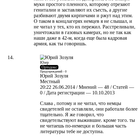
муки простого пленного, которому отрезают
гениталии и заставляют их съесть, а другие
разбивают двумя кирпичами и ржут над этим.
О таком в концлагерях немцев я не слышал, и
не читал у тех, кто их пережил. Расстреливали,
уничтожали в газовых камерах, но не так как
наши даже в 42-м, когда еще была кадровая
армия, как ты говоришь.
Юзер
Ортодокс
Предупреждений - 0
Юрий Зозуля
Местный
20:22 26.06.2014 / Мнений — 48 / Статей —
0 / Дата регистрации — 10.10.2013
Слава , потому и не читал, что немцы
свидетелей не оставляли, они работали более
тщательно. Я же говорил, что
свидетельствуют выжившие. кроме того. ты
не читаешь по-немецки и большая часть
литературы тебе не доступна.