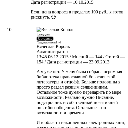
Дата регистрации — 10.10.2015
Если цена вопроса в пределах 100 руб., я готов
рискнуть. 🙂
Кандидат
Ортодокс
Предупреждений - 0
Вячеслав Король
Администратор
13:45 06.12.2015 / Мнений — 144 / Статей —
154 / Дата регистрации — 23.09.2013
А я уже нет. У меня была собрана огромная
библиотека православной богословской
литературы и отцофф. Больше половины я
просто раздал разным священникам.
Остальное тоже думаю передарить по мере
возможности. Реально нужно Писание,
подстрочник и собственный позитивный
опыт богообщения. Остальное – по
возможности и времени.
И в области накопленных электронных книг,
даже по рекомендациям, я понимаю, что