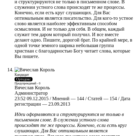
и структурируются не только в письменном слове. В
служении устного слова происходят те же процессы.
Конечно, если есть круг слушающих. Для Вас
оптимальным является писательство. Для кого-то устное
слово является наиболее эффективным способом
осмысления. И не только для себя. В общем, каждый
служит тем даром который получил. И все вместе
делают одно. Пишите, дорогой брат. По крайней мере, в
одной точке земного шарика небольшая группа
христиан с благодарностью Богу читает слова, которые
Вы пишете.
Кандидат
Ортодокс
Предупреждений - 0
Вячеслав Король
Администратор
23:52 09.12.2015 / Мнений — 144 / Статей — 154 / Дата
регистрации — 23.09.2013
Идеи оформляются и структурируются не только в
письменном слове. В служении устного слова
происходят те же процессы. Конечно, если есть круг
слушающих. Для Вас оптимальным является