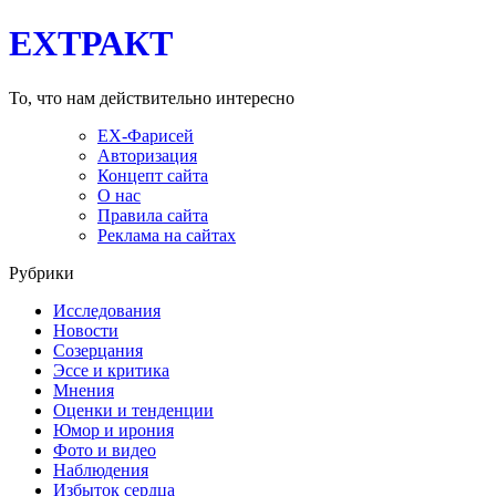
EXТРАКТ
То, что нам действительно интересно
EX-Фарисей
Авторизация
Концепт сайта
О нас
Правила сайта
Реклама на сайтах
Рубрики
Исследования
Новости
Созерцания
Эссе и критика
Мнения
Оценки и тенденции
Юмор и ирония
Фото и видео
Наблюдения
Избыток сердца