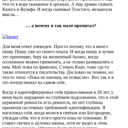
что-то в коре скачанное в архивах. А еще думаю скачать
Кюнга и Вольфа. И когда скачивал Толстого, мелькнула
мысль…
… а почему я так мало прочитал?
Для меня ответ очевиден. Просто потому, что я много
пишу. Пишу уже из своего опыта. И когда пишу, я лучше
это принимаю, беру на жизненный баланс, когда
осознанное можно применять, а не только размышлять о
нем. Мой тезка по фамилии, Стивен Кинг, тоже где-то
также относится к писательству. Дословно не помню, но
что-то типа: «Пока не напишу, не осмыслю». Вот так и я
это почувствовал на самом себе.
Когда я идентифицировал себя православным в 28 лет, у
меня было ощущение на глубоком подсознании, что в этой
церковной ревности есть ревность, но нет глубины
принятия системных требований идентификации. Я
насиловал себя, когда молился святым или Богородице,
убеждая себя, что я этого просто пока не понимаю. Я
ставил свечки и целовал иконы, хотя не видел в этом