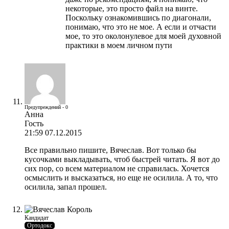
некоторые, это просто файл на винте.
Поскольку ознакомившись по диагонали,
понимаю, что это не мое. А если и отчасти
мое, то это околонулевое для моей духовной
практики в моем личном пути
Предупреждений - 0
Анна
Гость
21:59 07.12.2015
Все правильно пишите, Вячеслав. Вот только бы
кусочками выкладывать, чтоб быстрей читать. Я вот до
сих пор, со всем материалом не справилась. Хочется
осмыслить и высказаться, но еще не осилила. А то, что
осилила, запал прошел.
Кандидат
Ортодокс