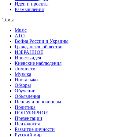
Идеи и проекты
Размышления
Темы
Music
АТО
Война России и Украины
Гражданское общество
ИЗБРАННОЕ
Инвест-идея
Киевские наблюдения
Личности
Музыка
Ностальжи
Обзоры
Обучение
Объявления
Пенсия и пенсионеры
Политика
ПОПУЛЯРНОЕ
Презентации
Психология
Развитие личности
Русский мир