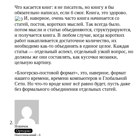
Что касается книг: я не писатель, но книгу я бы
обязательно написал, если б смог. Книга, это здорово.
И, наверное, очень часто книга начинается со
статей, постов, коротких мыслей. Так всегда было.
потом мысли и статьи объединяются, структурируются,
и получается книга. В любом случае, когда коротких
работ накапливается достаточное количество, их
необходимо как-то объединять в единое целое. Каждая
статья — отдельный аспект, отдельный узкий вопрос, но
должны же они составлять, как кусочки мозаики,
цельную картину.
«Блогерско-постовой формат», это, наверное, формат
нашего времени, времени компьютеров и Глобальной
Сети. Но что-то вроде книг всё равно будет, пусть даже
без формального объединения отдельных статей.
Новичок
Ортодокс
Предупреждений - 0