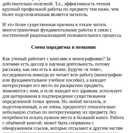
действительно полезной. Т.е., эффективность чтения
крупной профильной работы по предмету тем ниже, чем
более подготовленным является читатель.
И это более существенная причина в отказе читать
многостраничные фундаментальные работы в связи с
постепенной рационализацией познавательного процесса.
Смена парадигмы в познании
Как ученый работает с книгами и монографиями? За
плечами есть диссер и научная деятельность, потому
расскажу, как оно есть в жизни. Будучи «в теме»,
исследователь никогда не читает всю работу (монографию
или фундаментальное учебное пособие), а находит
интересующее его место по раскрытию предмета,
знакомится с ним, и если находит его здравым, использует
для цитирования в подтверждение существования
определенной точки зрения. Но любой читатель, и
подготовленный, и не очень, предпочтут относительно
небольшую статью по интересующему их предмету, без
потребности искать нужное место в большой книге. Работа
с объёмной книгой, может быть сопряжена с
обнаружением ссылок, которые отсылают к другим частям