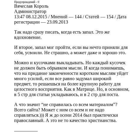
Предупреждений - 0
Вячеслав Король
Администратор
13:47 08.12.2015 / Мнений — 144 / Статей — 154 / Дата
регистрации — 23.09.2013
Так надо сразу писать, когда есть запал. Это же
вдохновение.
И второе, запал мог пройти, если вы нечто приняли для
себя, усвоили. Не страшно, а может даже и хорошо это.
Можно и кусочками выкладывать. Но каждый кусочек
не должен быть обрывком мысли. И когда понимаешь,
что на придание законченности коротким мыслям уйдет
много усилий, если все равно задумал широкий
предмет, то решаешься на более крупную работу для
целостного восприятия. Как в Матрице. Но, в основном,
в 5 стр для статьи укладываюсь, и в 2 стр для поста.
А что значит “не справилась со всем материалом”?
Всего сайта? Может с ним со всем и не надо
справляться.))) Я ж до осени 2014 был практически
православный. А это не то качество христианства.