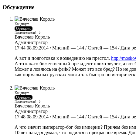
Обсуждение
Кандидат
Ортодокс
Предупреждений - 0
Вячеслав Король
Администратор
17:44 08.09.2014 / Мнений — 144 / Статей — 154 / Дата 
А вот и подготовка к возведению на престол.
http://mosko
А то как-то божественный президент плохо звучит, а вот 
Может я ловлюсь на фейк? Может это все бред? Но не дов
как нормальных русских могли так быстро по историческ
Кандидат
Ортодокс
Предупреждений - 0
Вячеслав Король
Администратор
17:48 08.09.2014 / Мнений — 144 / Статей — 154 / Дата 
А что значит император-бог без империи? Причем без и
10 лет назад я думал, что родился в прекрасное время. До