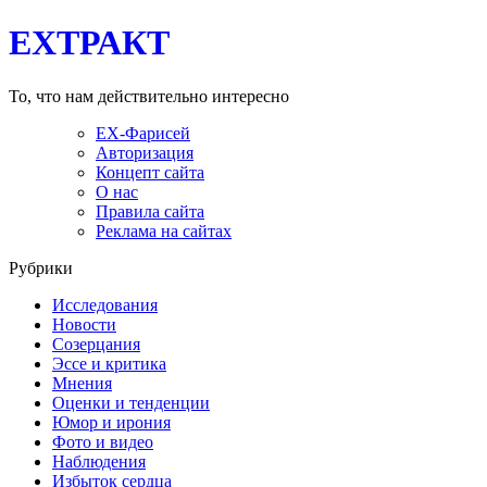
EXТРАКТ
То, что нам действительно интересно
EX-Фарисей
Авторизация
Концепт сайта
О нас
Правила сайта
Реклама на сайтах
Рубрики
Исследования
Новости
Созерцания
Эссе и критика
Мнения
Оценки и тенденции
Юмор и ирония
Фото и видео
Наблюдения
Избыток сердца