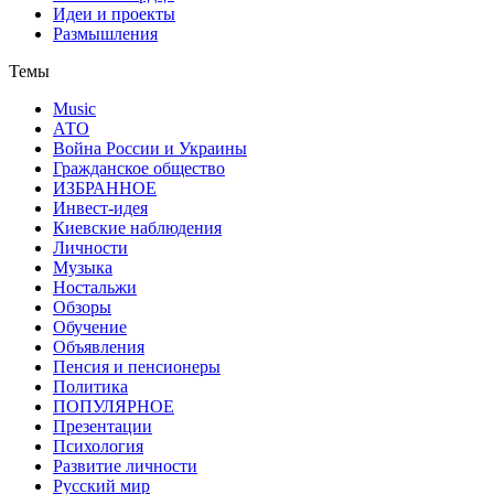
Идеи и проекты
Размышления
Темы
Music
АТО
Война России и Украины
Гражданское общество
ИЗБРАННОЕ
Инвест-идея
Киевские наблюдения
Личности
Музыка
Ностальжи
Обзоры
Обучение
Объявления
Пенсия и пенсионеры
Политика
ПОПУЛЯРНОЕ
Презентации
Психология
Развитие личности
Русский мир