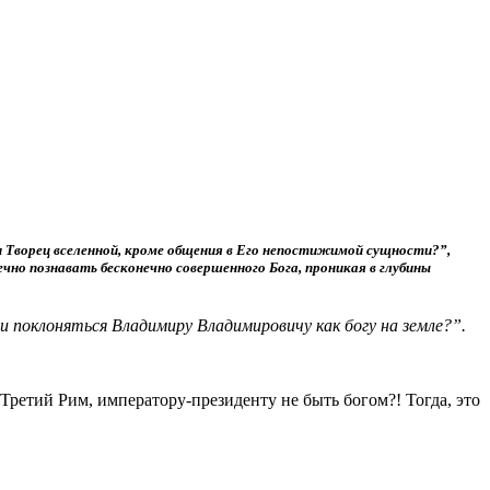
и Творец вселенной, кроме общения в Его непостижимой сущности?”,
чно познавать бесконечно совершенного Бога, проникая в глубины
 поклоняться Владимиру Владимировичу как богу на земле?”.
Третий Рим, императору-президенту не быть богом?! Тогда, это