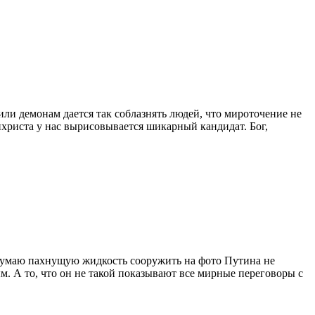
или демонам дается так соблазнять людей, что мироточение не
тихриста у нас вырисовывается шикарный кандидат. Бог,
 думаю пахнущую жидкость сооружить на фото Путина не
. А то, что он не такой показывают все мирные переговоры с