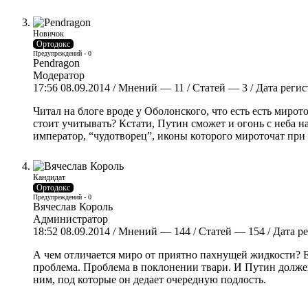
Новичок
Ортодокс
Предупреждений - 0
Pendragon
Модератор
17:56 08.09.2014 / Мнений — 11 / Статей — 3 / Дата реги
Читал на блоге вроде у Оболонского, что есть есть миро
стоит учитывать? Кстати, Путин сможет и огонь с неба н
император, “чудотворец”, иконы которого мироточат при 
Кандидат
Ортодокс
Предупреждений - 0
Вячеслав Король
Администратор
18:52 08.09.2014 / Мнений — 144 / Статей — 154 / Дата 
А чем отличается миро от приятно пахнущей жидкости? 
проблема. Проблема в поклонении твари. И Путин должен
ним, под которые он дедает очередную подлость.