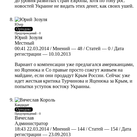
до уровня развитых стран Европы, хотя по тону рос.
новостей Украине не видать этих денег, как своих ушей.
Юзер
Ортодокс
Предупреждений - 0
Юрий Зозуля
Местный
00:41 22.03.2014 / Мнений — 48 / Статей — 0 / Дата
регистрации — 10.10.2013
Вариант о компенсации уже предлагался американцами,
но Яценюка и Со правые просто сожгут живьем на
майдане, если они продадут Крым России. Сейчас уже
идет жесткая критика Турчинова и Яценюка за Крым, и
попытки уступок востоку Украины.
Кандидат
Ортодокс
Предупреждений - 0
Вячеслав
Администратор
18:43 22.03.2014 / Мнений — 144 / Статей — 154 / Дата
регистрации — 23.09.2013