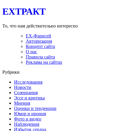
EXТРАКТ
То, что нам действительно интересно
EX-Фарисей
Авторизация
Концепт сайта
О нас
Правила сайта
Реклама на сайтах
Рубрики
Исследования
Новости
Созерцания
Эссе и критика
Мнения
Оценки и тенденции
Юмор и ирония
Фото и видео
Наблюдения
Избыток сердца