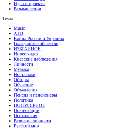
Идеи и проекты
Размышления
Темы
Music
АТО
Война России и Украины
Гражданское общество
ИЗБРАННОЕ
Инвест-идея
Киевские наблюдения
Личности
Музыка
Ностальжи
Обзоры
Обучение
Объявления
Пенсия и пенсионеры
Политика
ПОПУЛЯРНОЕ
Презентации
Психология
Развитие личности
Русский мир