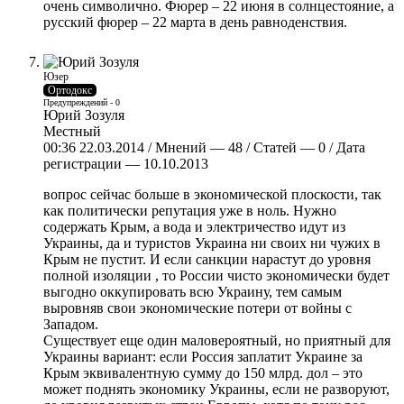
очень символично. Фюрер – 22 июня в солнцестояние, а
русский фюрер – 22 марта в день равноденствия.
Юзер
Ортодокс
Предупреждений - 0
Юрий Зозуля
Местный
00:36 22.03.2014 / Мнений — 48 / Статей — 0 / Дата
регистрации — 10.10.2013
вопрос сейчас больше в экономической плоскости, так
как политически репутация уже в ноль. Нужно
содержать Крым, а вода и электричество идут из
Украины, да и туристов Украина ни своих ни чужих в
Крым не пустит. И если санкции нарастут до уровня
полной изоляции , то России чисто экономически будет
выгодно оккупировать всю Украину, тем самым
выровняв свои экономические потери от войны с
Западом.
Существует еще один маловероятный, но приятный для
Украины вариант: если Россия заплатит Украине за
Крым эквивалентную сумму до 150 млрд. дол – это
может поднять экономику Украины, если не разворуют,