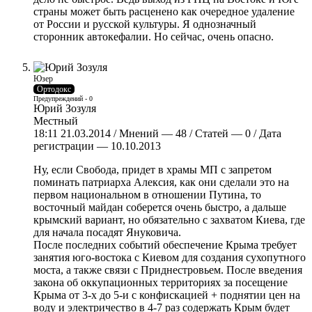
страны может быть расценено как очередное удаление
от России и русской культуры. Я однозначный
сторонник автокефалии. Но сейчас, очень опасно.
Юзер
Ортодокс
Предупреждений - 0
Юрий Зозуля
Местный
18:11 21.03.2014 / Мнений — 48 / Статей — 0 / Дата
регистрации — 10.10.2013
Ну, если Свобода, придет в храмы МП с запретом
поминать патриарха Алексия, как они сделали это на
первом национальном в отношении Путина, то
восточный майдан соберется очень быстро, а дальше
крымский вариант, но обязательно с захватом Киева, где
для начала посадят Януковича.
После последних событий обеспечение Крыма требует
занятия юго-востока с Киевом для создания сухопутного
моста, а также связи с Приднестровьем. После введения
закона об оккупационных территориях за посещение
Крыма от 3-х до 5-и с конфискацией + поднятии цен на
воду и электричество в 4-7 раз содержать Крым будет