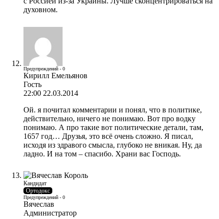
с Россией из-за Украины. Лучше сконцентрироваться на
духовном.
Предупреждений - 0
Кирилл Емельянов
Гость
22:00 22.03.2014
Ой. я почитал комментарии и понял, что в политике,
действительно, ничего не понимаю. Вот про водку
понимаю. А про такие вот политические детали, там,
1657 год… Друзья, это всё очень сложно. Я писал,
исходя из здравого смысла, глубоко не вникая. Ну, да
ладно. И на том – спасибо. Храни вас Господь.
Кандидат
Ортодокс
Предупреждений - 0
Вячеслав
Администратор