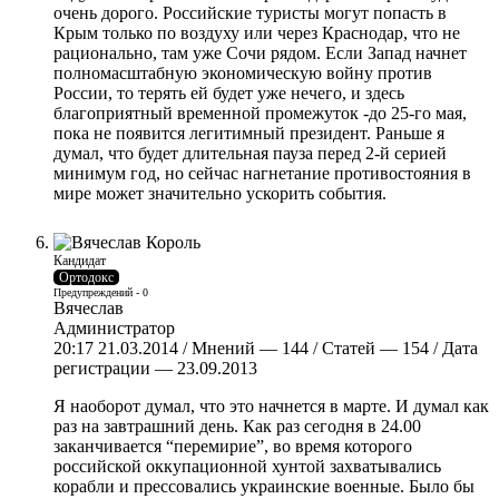
очень дорого. Российские туристы могут попасть в
Крым только по воздуху или через Краснодар, что не
рационально, там уже Сочи рядом. Если Запад начнет
полномасштабную экономическую войну против
России, то терять ей будет уже нечего, и здесь
благоприятный временной промежуток -до 25-го мая,
пока не появится легитимный президент. Раньше я
думал, что будет длительная пауза перед 2-й серией
минимум год, но сейчас нагнетание противостояния в
мире может значительно ускорить события.
Кандидат
Ортодокс
Предупреждений - 0
Вячеслав
Администратор
20:17 21.03.2014 / Мнений — 144 / Статей — 154 / Дата
регистрации — 23.09.2013
Я наоборот думал, что это начнется в марте. И думал как
раз на завтрашний день. Как раз сегодня в 24.00
заканчивается “перемирие”, во время которого
российской оккупационной хунтой захватывались
корабли и прессовались украинские военные. Было бы