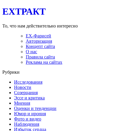
EXТРАКТ
То, что нам действительно интересно
EX-Фарисей
Авторизация
Концепт сайта
О нас
Правила сайта
Реклама на сайтах
Рубрики
Исследования
Новости
Созерцания
Эссе и критика
Мнения
Оценки и тенденции
Юмор и ирония
Фото и видео
Наблюдения
Избыток сердца