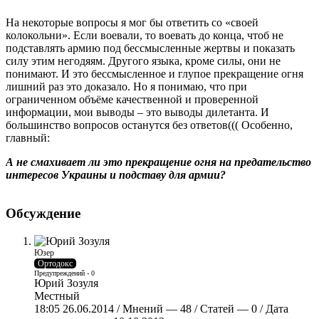
На некоторые вопросы я мог бы ответить со «своей
колокольни». Если воевали, то воевать до конца, чтоб не
подставлять армию под бессмысленные жертвы и показать
силу этим негодяям. Другого языка, кроме силы, они не
понимают. И это бессмысленное и глупое прекращение огня
лишний раз это доказало. Но я понимаю, что при
ограниченном объёме качественной и проверенной
информации, мои выводы – это выводы дилетанта. И
большинство вопросов останутся без ответов((( Особенно,
главный:
А не смахивает ли это прекращение огня на предательство
интересов Украины и подставу для армии?
Обсуждение
Юзер
Ортодокс
Предупреждений - 0
Юрий Зозуля
Местный
18:05 26.06.2014 / Мнений — 48 / Статей — 0 / Дата