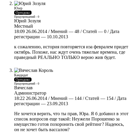
Юзер
Ортодокс
Предупреждений - 0
Юрий Зозуля
Местный
18:09 26.06.2014 / Мнений — 48 / Статей — 0 / Дата
регистрации — 10.10.2013
к сожалению, история повторяется иза февралем придет
октябрь. Похоже, нас ждут очень тяжелые времена, где
праведный РЕАЛЬНО ТОЛЬКО верою жив будет.
Кандидат
Ортодокс
Предупреждений - 0
Вячеслав
Администратор
18:22 26.06.2014 / Мнений — 144 / Статей — 154 / Дата
регистрации — 23.09.2013
Не хочется верить, что ты прав, Юра. Я б добавил в этот
список вопросов еще такой: Неужели Порошенко за
имущество готов похоронить свой рейтинг? Надеюсь,
он не хочет быть вассалом?