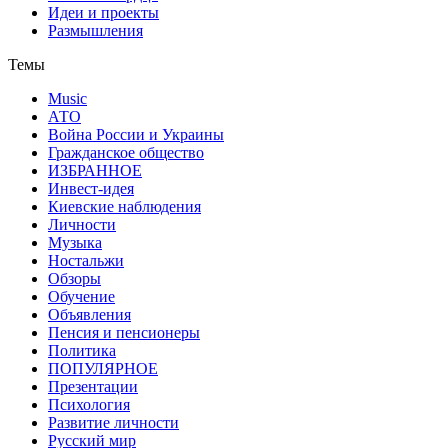
Идеи и проекты
Размышления
Темы
Music
АТО
Война России и Украины
Гражданское общество
ИЗБРАННОЕ
Инвест-идея
Киевские наблюдения
Личности
Музыка
Ностальжи
Обзоры
Обучение
Объявления
Пенсия и пенсионеры
Политика
ПОПУЛЯРНОЕ
Презентации
Психология
Развитие личности
Русский мир