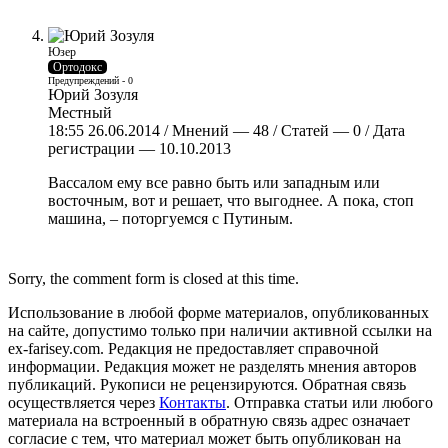
Юзер
Ортодокс
Предупреждений - 0
Юрий Зозуля
Местный
18:55 26.06.2014 / Мнений — 48 / Статей — 0 / Дата
регистрации — 10.10.2013
Вассалом ему все равно быть или западным или
восточным, вот и решает, что выгоднее. А пока, стоп
машина, – поторгуемся с Путиным.
Sorry, the comment form is closed at this time.
Использование в любой форме материалов, опубликованных
на сайте, допустимо только при наличии активной ссылки на
ex-farisey.com. Редакция не предоставляет справочной
информации. Редакция может не разделять мнения авторов
публикаций. Рукописи не рецензируются. Обратная связь
осуществляется через
Контакты
. Отправка статьи или любого
материала на встроенный в обратную связь адрес означает
согласие с тем, что материал может быть опубликован на