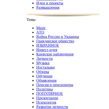
Идеи и проекты
Размышления
Темы
Music
АТО
Война России и Украины
Гражданское общество
ИЗБРАННОЕ
Инвест-идея
Киевские наблюдения
Личности
Музыка
Ностальжи
Обзоры
Обучение
Объявления
Пенсия и пенсионеры
Политика
ПОПУЛЯРНОЕ
Презентации
Психология
Развитие личности