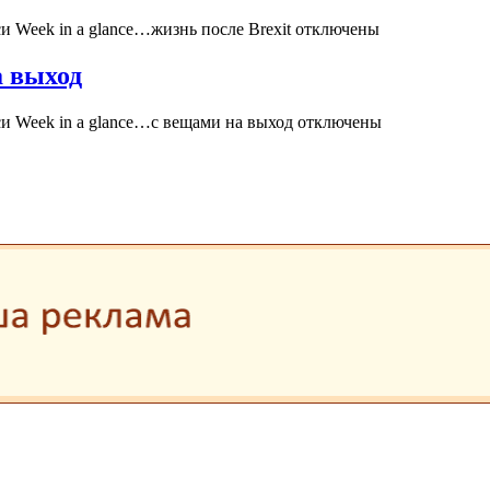
и Week in a glance…жизнь после Brexit
отключены
а выход
и Week in a glance…с вещами на выход
отключены