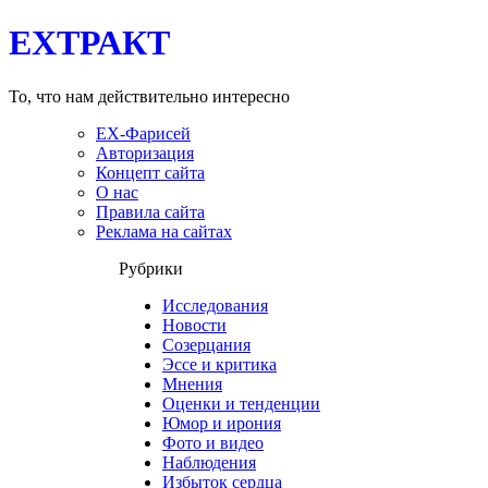
EXТРАКТ
То, что нам действительно интересно
EX-Фарисей
Авторизация
Концепт сайта
О нас
Правила сайта
Реклама на сайтах
Рубрики
Исследования
Новости
Созерцания
Эссе и критика
Мнения
Оценки и тенденции
Юмор и ирония
Фото и видео
Наблюдения
Избыток сердца