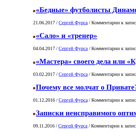
«Бедные» футболисты Динамо
21.06.2017 /
Сергей Фурса
/
Комментарии
к запи
«Сало» и «тренер»
04.04.2017 /
Сергей Фурса
/
Комментарии
к запис
«Мастера» своего дела или 
03.02.2017 /
Сергей Фурса
/
Комментарии
к запи
Почему все молчат о Привате
01.12.2016 /
Сергей Фурса
/
Комментарии
к запис
Записки неисправимого опти
09.11.2016 /
Сергей Фурса
/
Комментарии
к запи