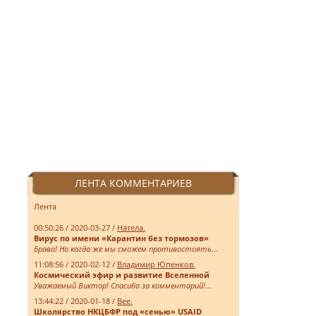
ЛЕНТА КОММЕНТАРИЕВ
Лента
00:50:26 / 2020-03-27 /
Натела.
Вирус по имени «Карантин без тормозов»
Браво! Но когда же мы сможем противостоять...
11:08:56 / 2020-02-12 /
Владимир Юпенков.
Космический эфир и развитие Вселенной
Уважаемый Виктор! Спасибо за комментарий!...
13:44:22 / 2020-01-18 /
Bee.
Школярство НКЦБФР под «сенью» USAID