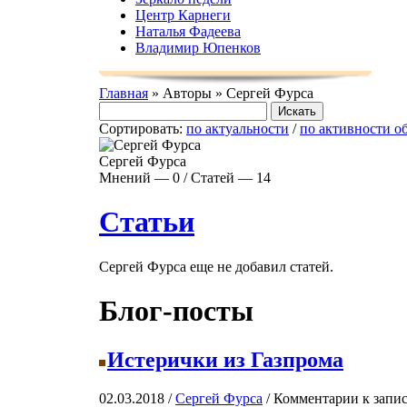
Центр Карнеги
Наталья Фадеева
Владимир Юпенков
Главная
» Авторы » Сергей Фурса
Сортировать:
по актуальности
/
по активности о
Сергей Фурса
Мнений — 0 / Статей — 14
Статьи
Сергей Фурса еще не добавил статей.
Блог-посты
Истерички из Газпрома
02.03.2018 /
Сергей Фурса
/
Комментарии
к запи