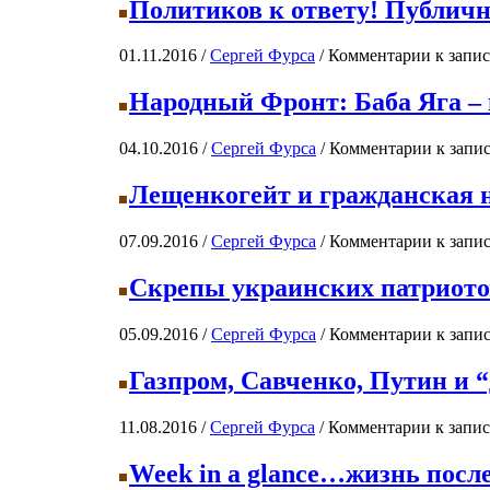
Политиков к ответу! Публич
01.11.2016 /
Сергей Фурса
/
Комментарии
к запис
Народный Фронт: Баба Яга –
04.10.2016 /
Сергей Фурса
/
Комментарии
к запи
Лещенкогейт и гражданская 
07.09.2016 /
Сергей Фурса
/
Комментарии
к запис
Скрепы украинских патриото
05.09.2016 /
Сергей Фурса
/
Комментарии
к запи
Газпром, Савченко, Путин и 
11.08.2016 /
Сергей Фурса
/
Комментарии
к запис
Week in a glance…жизнь после