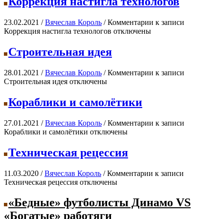
Коррекция настигла технологов
23.02.2021 /
Вячеслав Король
/
Комментарии
к записи
Коррекция настигла технологов
отключены
Строительная идея
28.01.2021 /
Вячеслав Король
/
Комментарии
к записи
Строительная идея
отключены
Кораблики и самолётики
27.01.2021 /
Вячеслав Король
/
Комментарии
к записи
Кораблики и самолётики
отключены
Техническая рецессия
11.03.2020 /
Вячеслав Король
/
Комментарии
к записи
Техническая рецессия
отключены
«Бедные» футболисты Динамо VS
«Богатые» работяги