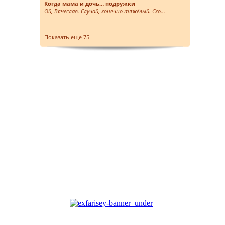
Когда мама и дочь… подружки
Ой, Вячеслав. Случай, конечно тяжёлый. Ско...
Показать еще 75