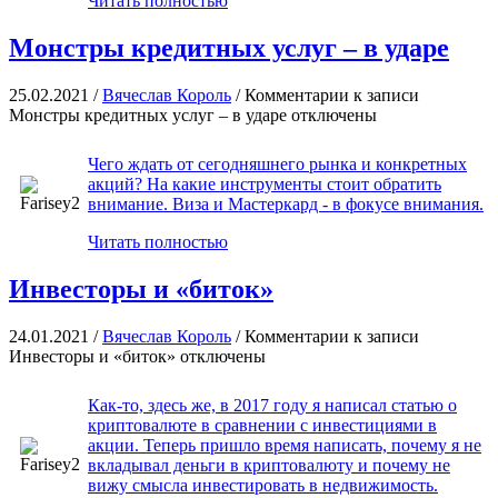
Читать полностью
Монстры кредитных услуг – в ударе
25.02.2021 /
Вячеслав Король
/
Комментарии
к записи
Монстры кредитных услуг – в ударе
отключены
Чего ждать от сегодняшнего рынка и конкретных
акций? На какие инструменты стоит обратить
внимание. Виза и Мастеркард - в фокусе внимания.
Читать полностью
Инвесторы и «биток»
24.01.2021 /
Вячеслав Король
/
Комментарии
к записи
Инвесторы и «биток»
отключены
Как-то, здесь же, в 2017 году я написал статью о
криптовалюте в сравнении с инвестициями в
акции. Теперь пришло время написать, почему я не
вкладывал деньги в криптовалюту и почему не
вижу смысла инвестировать в недвижимость.