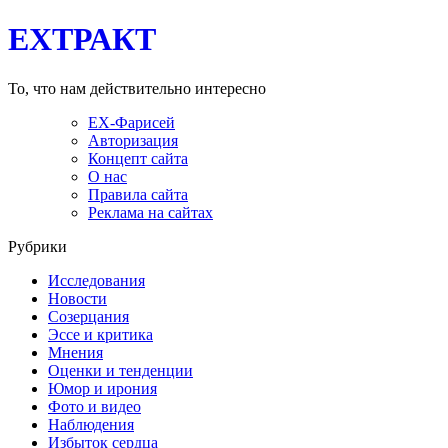
EXТРАКТ
То, что нам действительно интересно
EX-Фарисей
Авторизация
Концепт сайта
О нас
Правила сайта
Реклама на сайтах
Рубрики
Исследования
Новости
Созерцания
Эссе и критика
Мнения
Оценки и тенденции
Юмор и ирония
Фото и видео
Наблюдения
Избыток сердца