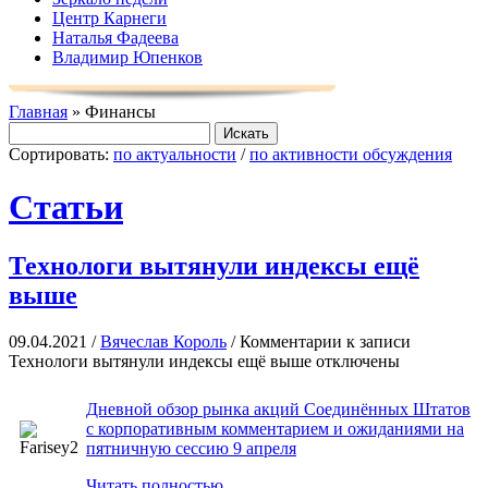
Центр Карнеги
Наталья Фадеева
Владимир Юпенков
Главная
» Финансы
Сортировать:
по актуальности
/
по активности обсуждения
Статьи
Технологи вытянули индексы ещё
выше
09.04.2021 /
Вячеслав Король
/
Комментарии
к записи
Технологи вытянули индексы ещё выше
отключены
Дневной обзор рынка акций Соединённых Штатов
с корпоративным комментарием и ожиданиями на
пятничную сессию 9 апреля
Читать полностью