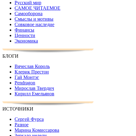
Русский мир
САМОЕ ЧИТАЕМОЕ
Самооборона
Смыслы и мотивы
Совковое наследие
Финансы
Ценности
Экономика
БЛОГИ
Вячеслав Король
Клерик Престон
Гай Монтэг
Pendragon
Мирослав Твердич
Кирилл Емельянов
ИСТОЧНИКИ
Сергей Фурса
Разное
Марина Комиссарова
Зеркало недели