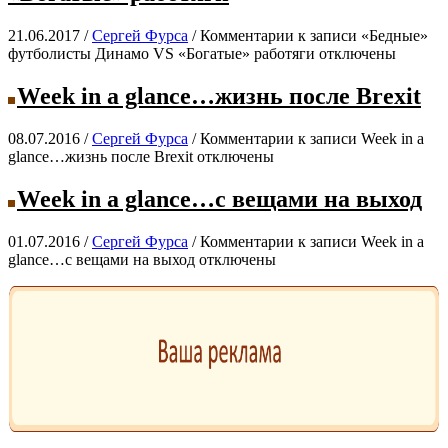
21.06.2017 /
Сергей Фурса
/
Комментарии
к записи «Бедные»
футболисты Динамо VS «Богатые» работяги
отключены
Week in a glance…жизнь после Brexit
08.07.2016 /
Сергей Фурса
/
Комментарии
к записи Week in a
glance…жизнь после Brexit
отключены
Week in a glance…с вещами на выход
01.07.2016 /
Сергей Фурса
/
Комментарии
к записи Week in a
glance…с вещами на выход
отключены