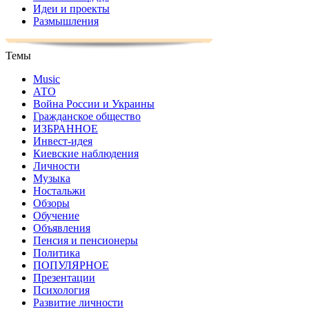
Идеи и проекты
Размышления
Темы
Music
АТО
Война России и Украины
Гражданское общество
ИЗБРАННОЕ
Инвест-идея
Киевские наблюдения
Личности
Музыка
Ностальжи
Обзоры
Обучение
Объявления
Пенсия и пенсионеры
Политика
ПОПУЛЯРНОЕ
Презентации
Психология
Развитие личности