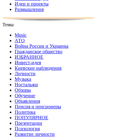
Идеи и проекты
Размышления
Темы
Music
АТО
Война России и Украины
Гражданское общество
ИЗБРАННОЕ
Инвест-идея
Киевские наблюдения
Личности
Музыка
Ностальжи
Обзоры
Обучение
Объявления
Пенсия и пенсионеры
Политика
ПОПУЛЯРНОЕ
Презентации
Психология
Развитие личности