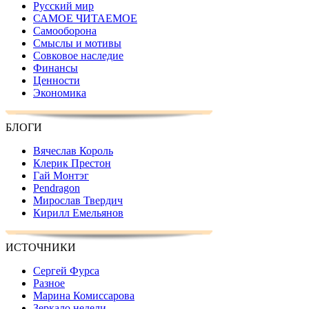
Русский мир
САМОЕ ЧИТАЕМОЕ
Самооборона
Смыслы и мотивы
Совковое наследие
Финансы
Ценности
Экономика
БЛОГИ
Вячеслав Король
Клерик Престон
Гай Монтэг
Pendragon
Мирослав Твердич
Кирилл Емельянов
ИСТОЧНИКИ
Сергей Фурса
Разное
Марина Комиссарова
Зеркало недели