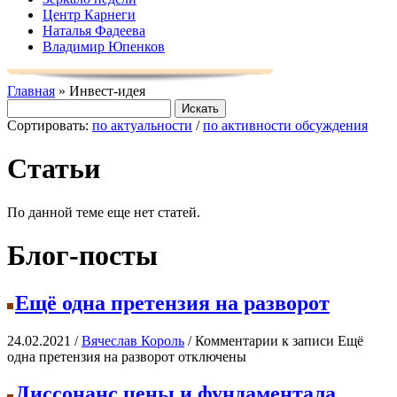
Центр Карнеги
Наталья Фадеева
Владимир Юпенков
Главная
» Инвест-идея
Сортировать:
по актуальности
/
по активности обсуждения
Статьи
По данной теме еще нет статей.
Блог-посты
Ещё одна претензия на разворот
24.02.2021 /
Вячеслав Король
/
Комментарии
к записи Ещё
одна претензия на разворот
отключены
Диссонанс цены и фундаментала