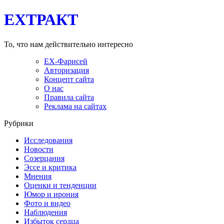
EXТРАКТ
То, что нам действительно интересно
EX-Фарисей
Авторизация
Концепт сайта
О нас
Правила сайта
Реклама на сайтах
Рубрики
Исследования
Новости
Созерцания
Эссе и критика
Мнения
Оценки и тенденции
Юмор и ирония
Фото и видео
Наблюдения
Избыток сердца