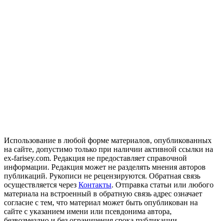
Использование в любой форме материалов, опубликованных
на сайте, допустимо только при наличии активной ссылки на
ex-farisey.com. Редакция не предоставляет справочной
информации. Редакция может не разделять мнения авторов
публикаций. Рукописи не рецензируются. Обратная связь
осуществляется через
Контакты
. Отправка статьи или любого
материала на встроенный в обратную связь адрес означает
согласие с тем, что материал может быть опубликован на
сайте с указанием имени или псевдонима автора,
безвозмездно и без ограничения срока публикации.