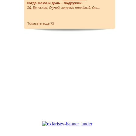
Когда мама и дочь… подружки
Ой, Вячеслав. Случай, конечно тяжёлый. Ско...
Показать еще 75