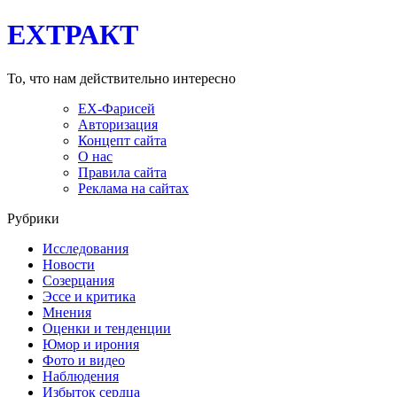
EXТРАКТ
То, что нам действительно интересно
EX-Фарисей
Авторизация
Концепт сайта
О нас
Правила сайта
Реклама на сайтах
Рубрики
Исследования
Новости
Созерцания
Эссе и критика
Мнения
Оценки и тенденции
Юмор и ирония
Фото и видео
Наблюдения
Избыток сердца