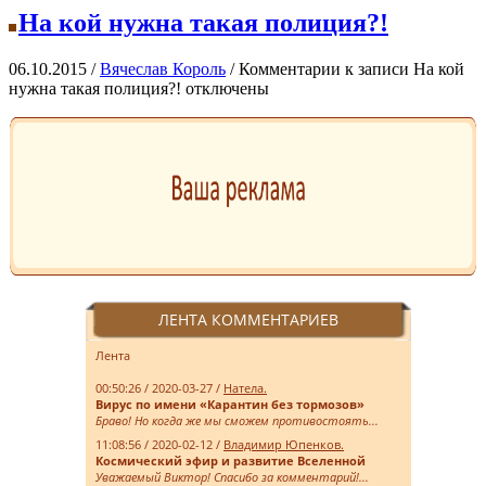
На кой нужна такая полиция?!
06.10.2015 /
Вячеслав Король
/
Комментарии
к записи На кой
нужна такая полиция?!
отключены
ЛЕНТА КОММЕНТАРИЕВ
Лента
00:50:26 / 2020-03-27 /
Натела.
Вирус по имени «Карантин без тормозов»
Браво! Но когда же мы сможем противостоять...
11:08:56 / 2020-02-12 /
Владимир Юпенков.
Космический эфир и развитие Вселенной
Уважаемый Виктор! Спасибо за комментарий!...