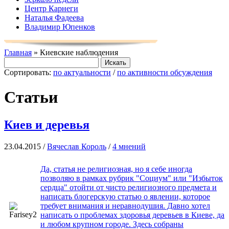
Центр Карнеги
Наталья Фадеева
Владимир Юпенков
Главная
» Киевские наблюдения
Сортировать:
по актуальности
/
по активности обсуждения
Статьи
Киев и деревья
23.04.2015 /
Вячеслав Король
/
4 мнений
Да, статья не религиозная, но я себе иногда
позволяю в рамках рубрик "Социум" или "Избыток
сердца" отойти от чисто религиозного предмета и
написать блогерскую статью о явлении, которое
требует внимания и неравнодушия. Давно хотел
написать о проблемах здоровья деревьев в Киеве, да
и любом крупном городе. Здесь собраны