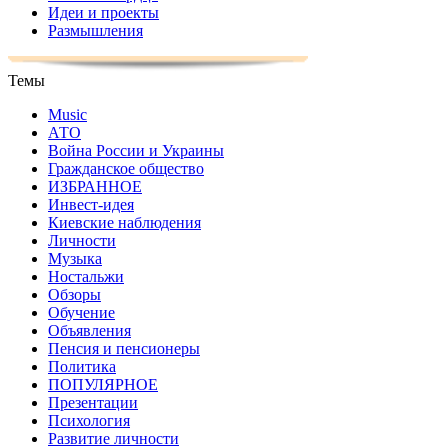
Идеи и проекты
Размышления
Темы
Music
АТО
Война России и Украины
Гражданское общество
ИЗБРАННОЕ
Инвест-идея
Киевские наблюдения
Личности
Музыка
Ностальжи
Обзоры
Обучение
Объявления
Пенсия и пенсионеры
Политика
ПОПУЛЯРНОЕ
Презентации
Психология
Развитие личности