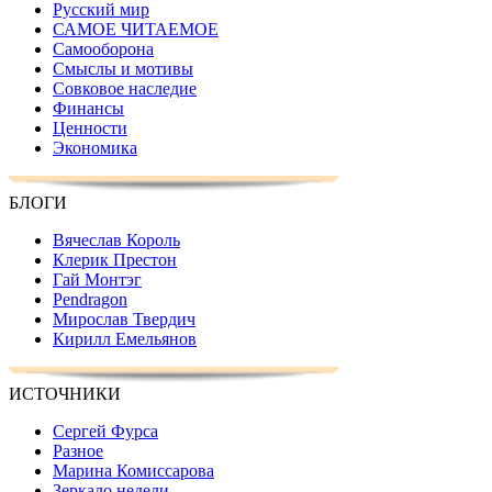
Русский мир
САМОЕ ЧИТАЕМОЕ
Самооборона
Смыслы и мотивы
Совковое наследие
Финансы
Ценности
Экономика
БЛОГИ
Вячеслав Король
Клерик Престон
Гай Монтэг
Pendragon
Мирослав Твердич
Кирилл Емельянов
ИСТОЧНИКИ
Сергей Фурса
Разное
Марина Комиссарова
Зеркало недели