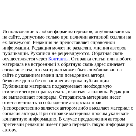
Использование в любой форме материалов, опубликованных
на сайте, допустимо только при наличии активной ссылки на
ex-farisey.com. Редакция не предоставляет справочной
информации. Редакция может не разделять мнения авторов
публикаций. Рукописи не рецензируются. Обратная связь
осуществляется через
Контакты
. Отправка статьи или любого
материала на встроенный в обратную связь адрес означает
согласие с тем, что материал может быть опубликован на
сайте с указанием имени или псевдонима автора,
безвозмездно и без ограничения срока публикации.
Публикация материала подразумевает необходимую
стилистическую правкутекста, включая заголовок. Редакция
не выплачивает гонорары. Отправитель материала несет
ответственность за соблюдение авторских прав
(непосредственно является автором либо высылает материал с
согласия автора). При отправке материала просим указывать
контактную информацию. В случае предъявления автором
претензий редакция имеет право передать такую информацию
автору.