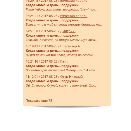
16:29:45 / 2017-08-25 /
Вячеслав Король
Когда мама и дочь… подружки
Катя ' вдруг, женщина, говорящая “нет” про...
16:24:41 / 2017-08-25 /
Вячеслав Король
Когда мама и дочь… подружки
Боюсь, что в той степени ожесточённости пр...
14:51:50 / 2017-08-25 /
Дмитрий.
Когда мама и дочь… подружки
Спасибо, Вячеслав, за такую необычную орга...
18:19:42 / 2017-08-23 /
Пресвитер А.
Когда мама и дочь… подружки
Ну раз ждёт хозяин блога, да ещё по персон...
16:21:16 / 2017-08-23 /
Катя.
Когда мама и дочь… подружки
Последний раз писала под "Матушкой". А эта...
11:12:01 / 2017-08-23 /
Отец Николай.
Когда мама и дочь… подружки
Ой, Вячеслав. Случай, конечно тяжёлый. Ско...
Показать еще 75