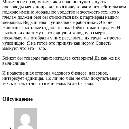
Может я не прав, может так и надо поступать, пусть
пчеловоды меня поправят, но я вижу в таком потребительском
подходе именно моральное уродство и жесткость тех, кто к
пчёлам должен был бы относиться как к партнёрам нашим
меньшим. Ведь пчёлы – уникальные работники. Это не
животные, которые отдают телом. Пчёлы отдают трудом. И
выгнать их на зиму на голодную и холодную смерть,
поскольку мы отобрали у них результаты их труда, – просто
чудовищно. Я не готов это принять как норму. Совесть
маякует, что это – зло.
Бойкот бы товарам таких негодяев сотворить! Да как же их
вычислишь?
И нравственная сторона медового бизнеса, наверное,
интересует единицы. Но лично я бы не стал покупать мёд у
тех, кто так относится к пчёлам. Если бы знал.
Обсуждение