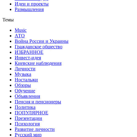
Идеи и проекты
Размышления
Темы
Music
АТО
Война России и Украины
Гражданское общество
ИЗБРАННОЕ
Инвест-идея
Киевские наблюдения
Личности
Музыка
Ностальжи
Обзоры
Обучение
Объявления
Пенсия и пенсионеры
Политика
ПОПУЛЯРНОЕ
Презентации
Психология
Развитие личности
Русский мир