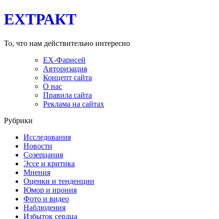
EXТРАКТ
То, что нам действительно интересно
EX-Фарисей
Авторизация
Концепт сайта
О нас
Правила сайта
Реклама на сайтах
Рубрики
Исследования
Новости
Созерцания
Эссе и критика
Мнения
Оценки и тенденции
Юмор и ирония
Фото и видео
Наблюдения
Избыток сердца