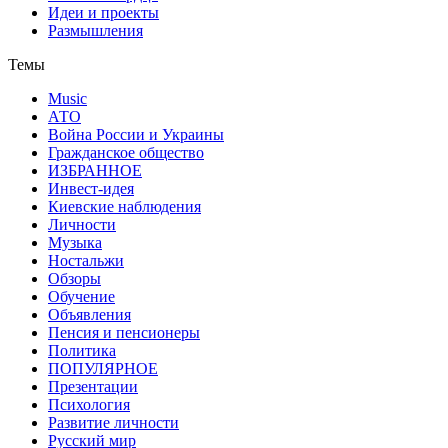
Идеи и проекты
Размышления
Темы
Music
АТО
Война России и Украины
Гражданское общество
ИЗБРАННОЕ
Инвест-идея
Киевские наблюдения
Личности
Музыка
Ностальжи
Обзоры
Обучение
Объявления
Пенсия и пенсионеры
Политика
ПОПУЛЯРНОЕ
Презентации
Психология
Развитие личности
Русский мир