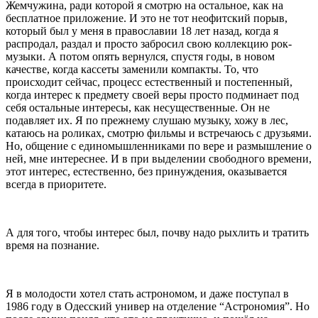
Жемчужина, ради которой я смотрю на остальное, как на
бесплатное приложение. И это не тот неофитский порыв,
который был у меня в православии 18 лет назад, когда я
распродал, раздал и просто забросил свою коллекцию рок-
музыки. А потом опять вернулся, спустя годы, в новом
качестве, когда кассеты заменили компакты. То, что
происходит сейчас, процесс естественный и постепенный,
когда интерес к предмету своей веры просто подминает под
себя остальные интересы, как несущественные. Он не
подавляет их. Я по прежнему слушаю музыку, хожу в лес,
катаюсь на роликах, смотрю фильмы и встречаюсь с друзьями.
Но, общение с единомышленниками по вере и размышление о
ней, мне интереснее. И в при выделении свободного времени,
этот интерес, естественно, без принуждения, оказывается
всегда в приоритете.
А для того, чтобы интерес был, почву надо рыхлить и тратить
время на познание.
Я в молодости хотел стать астрономом, и даже поступал в
1986 году в Одесский универ на отделение “Астрономия”. Но