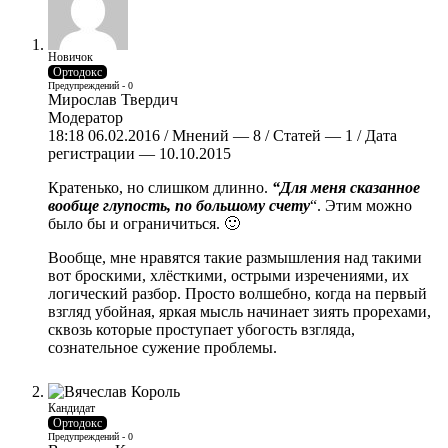
Новичок
Ортодокс
Предупреждений - 0
Мирослав Твердич
Модератор
18:18 06.02.2016 / Мнений — 8 / Статей — 1 / Дата
регистрации — 10.10.2015
Кратенько, но слишком длинно.
“
Для меня сказанное
вообще глупость, по большому счету
“. Этим можно
было бы и ограничиться. 🙂
Вообще, мне нравятся такие размышления над такими
вот броскими, хлёсткими, острыми изречениями, их
логический разбор. Просто волшебно, когда на первый
взгляд убойная, яркая мысль начинает зиять прорехами,
сквозь которые проступает убогость взгляда,
сознательное сужение проблемы.
Кандидат
Ортодокс
Предупреждений - 0