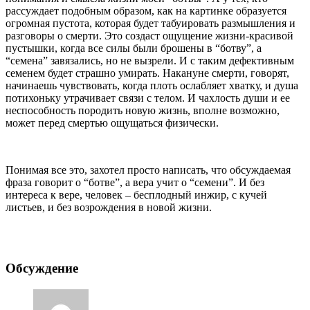
рассуждает подобным образом, как на картинке образуется
огромная пустота, которая будет табуировать размышления и
разговоры о смерти. Это создаст ощущение жизни-красивой
пустышки, когда все силы были брошены в “ботву”, а
“семена” завязались, но не вызрели. И с таким дефективным
семенем будет страшно умирать. Накануне смерти, говорят,
начинаешь чувствовать, когда плоть ослабляет хватку, и душа
потихоньку утрачивает связи с телом. И чахлость души и ее
неспособность породить новую жизнь, вполне возможно,
может перед смертью ощущаться физически.
Понимая все это, захотел просто написать, что обсуждаемая
фраза говорит о “ботве”, а вера учит о “семени”. И без
интереса к вере, человек – бесплодный инжир, с кучей
листьев, и без возрождения в новой жизни.
Обсуждение