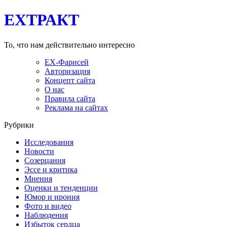
EXТРАКТ
То, что нам действительно интересно
EX-Фарисей
Авторизация
Концепт сайта
О нас
Правила сайта
Реклама на сайтах
Рубрики
Исследования
Новости
Созерцания
Эссе и критика
Мнения
Оценки и тенденции
Юмор и ирония
Фото и видео
Наблюдения
Избыток сердца