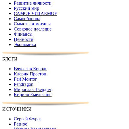
Развитие личности
Русский мир
САМОЕ ЧИТАЕМОЕ
Самооборона
Смыслы и мотивы
Совковое наследие
Финансы
Ценности
Экономика
БЛОГИ
Вячеслав Король
Клерик Престон
Гай Монтэг
Pendragon
Мирослав Твердич
Кирилл Емельянов
ИСТОЧНИКИ
Сергей Фурса
Разное