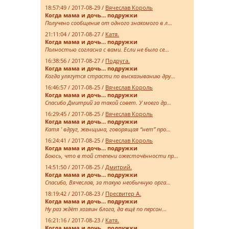
18:57:49 / 2017-08-29 /
Вячеслав Король
Когда мама и дочь… подружки
Получено сообщение от одного знакомого в л...
21:11:04 / 2017-08-27 /
Катя.
Когда мама и дочь… подружки
Полностью согласна с вами. Если не было се...
16:38:56 / 2017-08-27 /
Подруга.
Когда мама и дочь… подружки
Когда улягутся страсти по высказыванию дру...
16:46:57 / 2017-08-25 /
Вячеслав Король
Когда мама и дочь… подружки
Спасибо Дмитрий за такой совет. У моего др...
16:29:45 / 2017-08-25 /
Вячеслав Король
Когда мама и дочь… подружки
Катя ' вдруг, женщина, говорящая “нет” про...
16:24:41 / 2017-08-25 /
Вячеслав Король
Когда мама и дочь… подружки
Боюсь, что в той степени ожесточённости пр...
14:51:50 / 2017-08-25 /
Дмитрий.
Когда мама и дочь… подружки
Спасибо, Вячеслав, за такую необычную орга...
18:19:42 / 2017-08-23 /
Пресвитер А.
Когда мама и дочь… подружки
Ну раз ждёт хозяин блога, да ещё по персон...
16:21:16 / 2017-08-23 /
Катя.
Когда мама и дочь… подружки