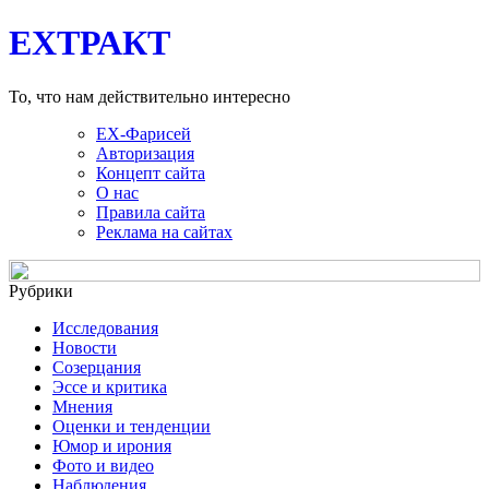
EXТРАКТ
То, что нам действительно интересно
EX-Фарисей
Авторизация
Концепт сайта
О нас
Правила сайта
Реклама на сайтах
Рубрики
Исследования
Новости
Созерцания
Эссе и критика
Мнения
Оценки и тенденции
Юмор и ирония
Фото и видео
Наблюдения