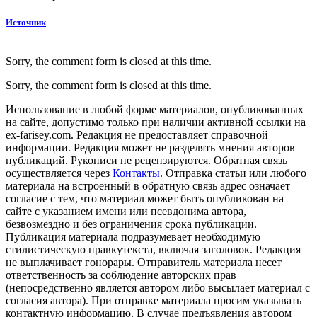
Источник
Sorry, the comment form is closed at this time.
Sorry, the comment form is closed at this time.
Использование в любой форме материалов, опубликованных
на сайте, допустимо только при наличии активной ссылки на
ex-farisey.com. Редакция не предоставляет справочной
информации. Редакция может не разделять мнения авторов
публикаций. Рукописи не рецензируются. Обратная связь
осуществляется через
Контакты
. Отправка статьи или любого
материала на встроенный в обратную связь адрес означает
согласие с тем, что материал может быть опубликован на
сайте с указанием имени или псевдонима автора,
безвозмездно и без ограничения срока публикации.
Публикация материала подразумевает необходимую
стилистическую правкутекста, включая заголовок. Редакция
не выплачивает гонорары. Отправитель материала несет
ответственность за соблюдение авторских прав
(непосредственно является автором либо высылает материал с
согласия автора). При отправке материала просим указывать
контактную информацию. В случае предъявления автором