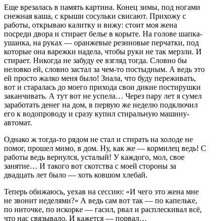
Еще врезалась в память картина. Конец зимы, под ногами
снежная каша, с крыши сосульки свисают. Прихожу с
работы, открываю калитку и вижу: стоит моя жена
посреди двора и стирает белье в корыте. На голове шапка-
ушанка, на руках — оранжевые резиновые перчатки, под
которые она варежки надела, чтобы руки не так мерзли. И
стирает. Никогда не забуду ее взгляд тогда. Словно бы
неловко ей, словно застал за чем-то постыдным. А ведь это
ей просто жалко меня было! Знала, что буду переживать,
вот и старалась до моего прихода свои дикие постирушки
заканчивать. А тут вот не успела… Через пару лет я сумел
заработать денег на дом, в первую же неделю подключил
его к водопроводу и сразу купил стиральную машину-
автомат.
Однако ж тогда-то рядом не стал и стирать на холоде не
помог, прошел мимо, в дом. Ну, как же — кормилец ведь! С
работы ведь вернулся, усталый! У каждого, мол, свое
занятие… И такого вот скотства с моей стороны за
двадцать лет было — хоть ковшом хлебай.
Теперь обижаюсь, уехав на сессию: «И чего это жена мне
не звонит неделями?» А ведь сам вот так — по капельке,
по ниточке, по искорке — гасил, рвал и расплескивал всё,
что нас связывало. И кажется — порвал…