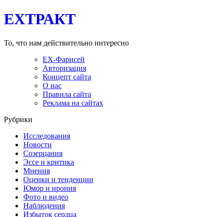
EXТРАКТ
То, что нам действительно интересно
EX-Фарисей
Авторизация
Концепт сайта
О нас
Правила сайта
Реклама на сайтах
Рубрики
Исследования
Новости
Созерцания
Эссе и критика
Мнения
Оценки и тенденции
Юмор и ирония
Фото и видео
Наблюдения
Избыток сердца