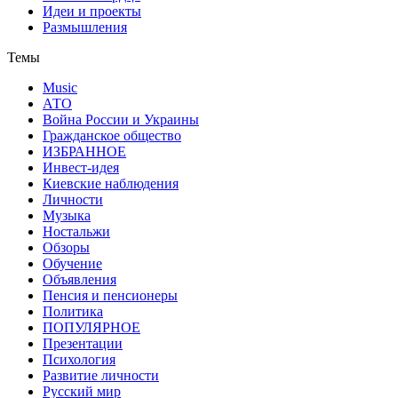
Идеи и проекты
Размышления
Темы
Music
АТО
Война России и Украины
Гражданское общество
ИЗБРАННОЕ
Инвест-идея
Киевские наблюдения
Личности
Музыка
Ностальжи
Обзоры
Обучение
Объявления
Пенсия и пенсионеры
Политика
ПОПУЛЯРНОЕ
Презентации
Психология
Развитие личности
Русский мир