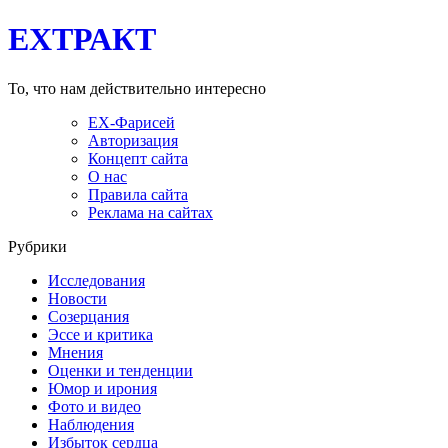
EXТРАКТ
То, что нам действительно интересно
EX-Фарисей
Авторизация
Концепт сайта
О нас
Правила сайта
Реклама на сайтах
Рубрики
Исследования
Новости
Созерцания
Эссе и критика
Мнения
Оценки и тенденции
Юмор и ирония
Фото и видео
Наблюдения
Избыток сердца