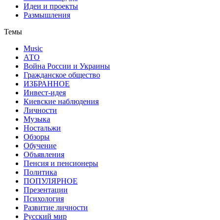
Идеи и проекты
Размышления
Темы
Music
АТО
Война России и Украины
Гражданское общество
ИЗБРАННОЕ
Инвест-идея
Киевские наблюдения
Личности
Музыка
Ностальжи
Обзоры
Обучение
Объявления
Пенсия и пенсионеры
Политика
ПОПУЛЯРНОЕ
Презентации
Психология
Развитие личности
Русский мир