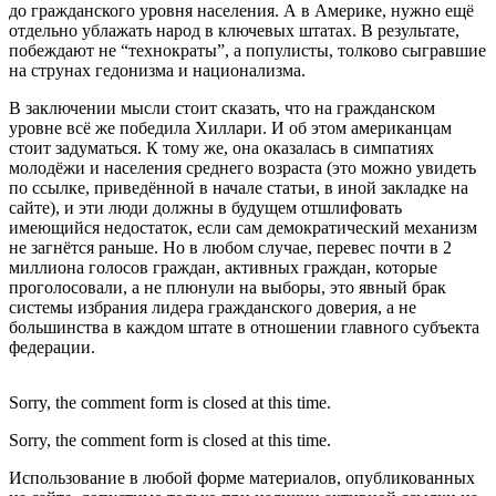
до гражданского уровня населения. А в Америке, нужно ещё
отдельно ублажать народ в ключевых штатах. В результате,
побеждают не “технократы”, а популисты, толково сыгравшие
на струнах гедонизма и национализма.
В заключении мысли стоит сказать, что на гражданском
уровне всё же победила Хиллари. И об этом американцам
стоит задуматься. К тому же, она оказалась в симпатиях
молодёжи и населения среднего возраста (это можно увидеть
по ссылке, приведённой в начале статьи, в иной закладке на
сайте), и эти люди должны в будущем отшлифовать
имеющийся недостаток, если сам демократический механизм
не загнётся раньше. Но в любом случае, перевес почти в 2
миллиона голосов граждан, активных граждан, которые
проголосовали, а не плюнули на выборы, это явный брак
системы избрания лидера гражданского доверия, а не
большинства в каждом штате в отношении главного субъекта
федерации.
Sorry, the comment form is closed at this time.
Sorry, the comment form is closed at this time.
Использование в любой форме материалов, опубликованных